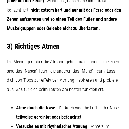
(eher mit der Ferse)
. Wichtig ist, dass man sich darauf
konzentriert,
nicht extrem hart und nur mit der Ferse oder den
Zehen aufzutreten und so einen Teil des Fußes und andere
Muskelgruppen oder Gelenke nicht zu überlasten.
3) Richtiges Atmen
Die Meinungen über die Atmung gehen auseinander - die einen
sind das "Nasen"-Team, die anderen das "Mund"-Team. Lass
dich von Tipps zur effektiven Atmung inspirieren und probiere
aus, was für dich beim Laufen am besten funktioniert.
Atme durch die Nase
- Dadurch wird die Luft in der Nase
teilweise gereinigt oder befeuchtet
.
Versuche es mit rhythmischer Atmung
- Atme zum