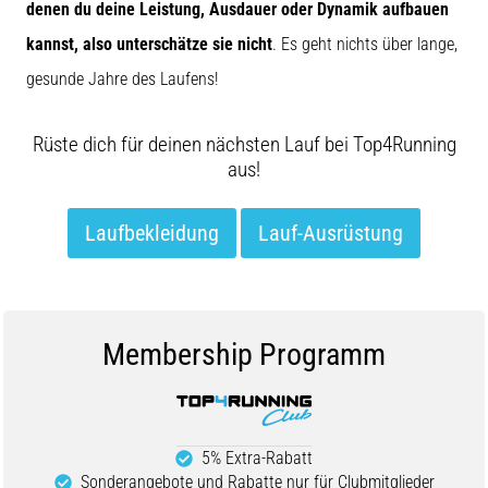
denen du deine Leistung, Ausdauer oder Dynamik aufbauen
kannst, also unterschätze sie nicht
. Es geht nichts über lange,
gesunde Jahre des Laufens!
Rüste dich für deinen nächsten Lauf bei Top4Running
aus!
Laufbekleidung
Lauf-Ausrüstung
Membership Programm
5% Extra-Rabatt
Sonderangebote und Rabatte nur für Clubmitglieder