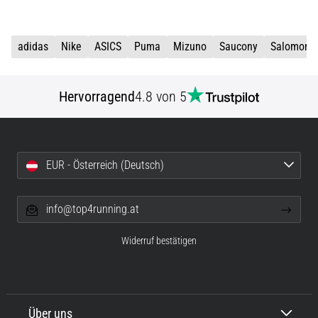
adidas
Nike
ASICS
Puma
Mizuno
Saucony
Salomon
Hervorragend
4.8 von 5
EUR - Österreich (Deutsch)
info@top4running.at
Widerruf bestätigen
Über uns