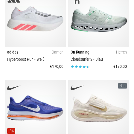
adidas
Damen
On Running
Herren
Hyperboost Run
- Weiß
Cloudsurfer 2
- Blau
€170,00
€170,00
Neu
-8%