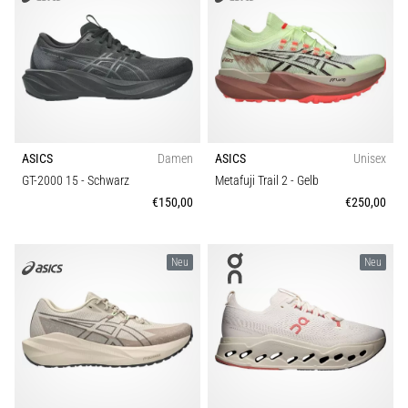
ASICS
Damen
ASICS
Unisex
GT-2000 15
- Schwarz
Metafuji Trail 2
- Gelb
€150,00
€250,00
Neu
Neu