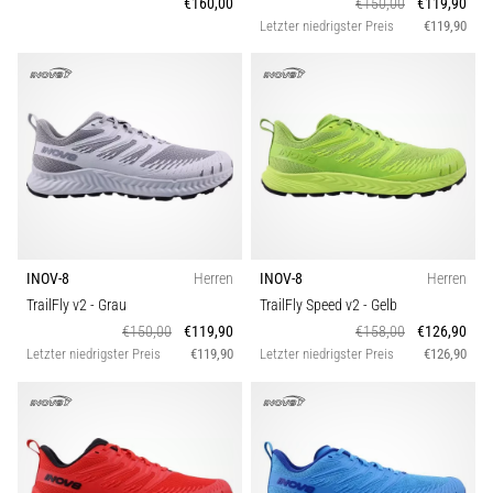
€160,00
€150,00
€119,90
Letzter niedrigster Preis
€119,90
INOV-8
Herren
INOV-8
Herren
TrailFly v2
- Grau
TrailFly Speed v2
- Gelb
€150,00
€119,90
€158,00
€126,90
Letzter niedrigster Preis
€119,90
Letzter niedrigster Preis
€126,90