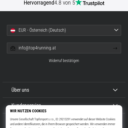
Hervorragend
4.8 von 5
EUR - Österreich (Deutsch)
info@top4running.at
Widerruf bestätigen
Über uns
Kundenservice