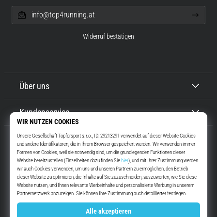
info@top4running.at
Widerruf bestätigen
Über uns
Kundenservice
Top4Running.at
Seit mehr als 16 Jahren motivieren wir dich, rauszugehen und zu laufen.
Schneller. Mit uns. Jeden Tag.
Instagram
YouTube