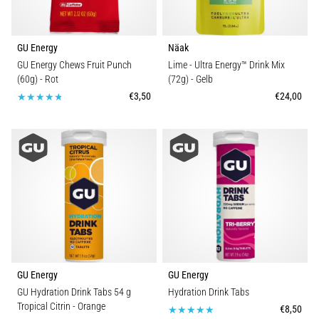
GU Energy
Näak
GU Energy Chews Fruit Punch
Lime - Ultra Energy™ Drink Mix
(60g)
- Rot
(72g)
- Gelb
€3,50
€24,00
GU Energy
GU Energy
GU Hydration Drink Tabs 54 g
Hydration Drink Tabs
Tropical Citrin
- Orange
€8,50