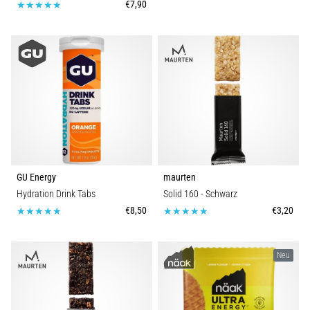
€7,90
GU Energy
maurten
Hydration Drink Tabs
Solid 160
- Schwarz
€8,50
€3,20
Neu