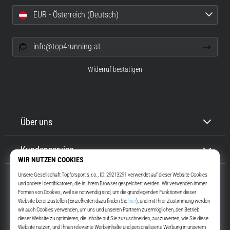
EUR - Österreich (Deutsch)
info@top4running.at
Widerruf bestätigen
Über uns
Kundenservice
Top4Running.at
Seit mehr als 16 Jahren motivieren wir dich, rauszugehen und zu laufen.