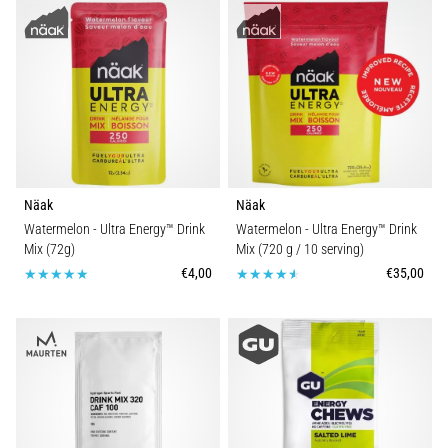
Näak
Näak
Watermelon - Ultra Energy™ Drink
Watermelon - Ultra Energy™ Drink
Mix (72g)
Mix (720 g / 10 serving)
€4,00
€35,00