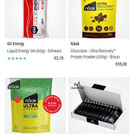
GU Energy
Näak
Liquid Energy Gel (60g)
- Schwarz
Chocolate - Ultra Recovery™
Protein Powder (500g)
- Braun
€2,10
€35,00