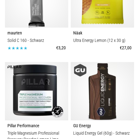
maurten
Näak
Solid C 160
- Schwarz
Ultra Energy Lemon (12 x 30 g)
€3,20
€27,00
Pillar Performance
GU Energy
Triple Magnesium Professional
Liquid Energy Gel (60g)
- Schwarz