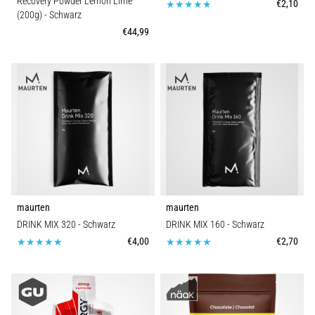
Recovery Powder Lemon Lime
€2,10
(200g)
- Schwarz
€44,99
maurten
maurten
DRINK MIX 320
- Schwarz
DRINK MIX 160
- Schwarz
€4,00
€2,70