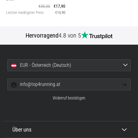
€30,00
€17,90
Letzter niedrigster Preis
€14,90
Hervorragend
4.8 von 5
EUR - Österreich (Deutsch)
info@top4running.at
Widerruf bestätigen
Über uns