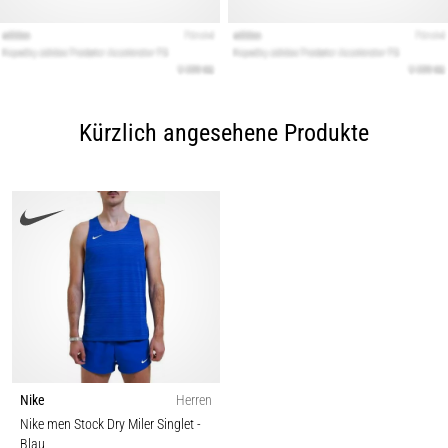
Kürzlich angesehene Produkte
Nike
Herren
Nike men Stock Dry Miler Singlet
-
Blau