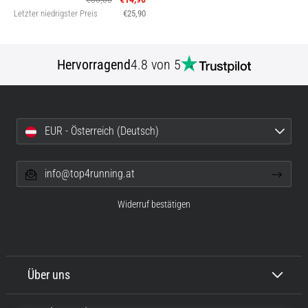
Letzter niedrigster Preis
€25,90
Hervorragend
4.8 von 5
EUR - Österreich (Deutsch)
info@top4running.at
Widerruf bestätigen
Über uns