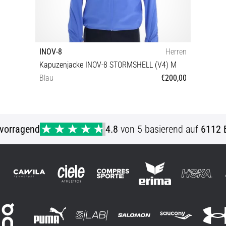
INOV-8
Herren
Kapuzenjacke INOV-8 STORMSHELL (V4) M
Blau
€200,00
XL M S
vorragend
4.8
von 5 basierend auf
6112 