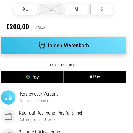
XL
L
M
S
€200,00
mit MwSt.
In den Warenkorb
Kostenloser Versand
Versandoptionen
Kauf auf Rechnung, PayPal & mehr
Zahlungsmöglichkeiten
30 Tage Rücksendung