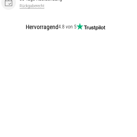
Rückgaberecht
Hervorragend
4.8 von 5