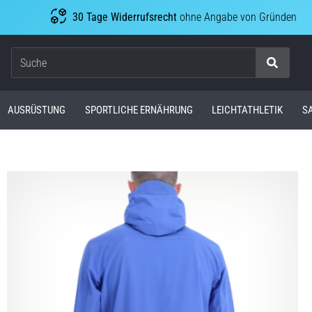
30 Tage Widerrufsrecht
ohne Angabe von Gründen
Suche
AUSRÜSTUNG
SPORTLICHE ERNÄHRUNG
LEICHTATHLETIK
S