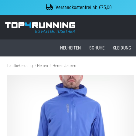
Versandkostenfrei
ab €75,00
Top4Running.at
NEUHEITEN
SCHUHE
KLEIDUNG
Laufbekleidung
Herren
Herren Jacken