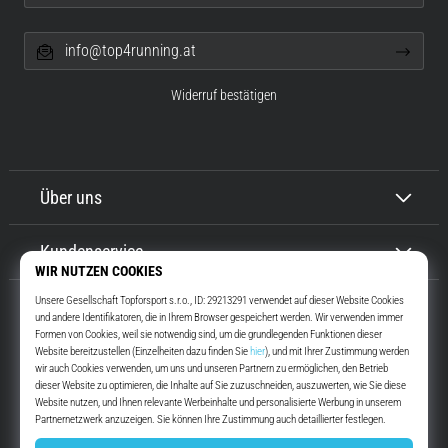
info@top4running.at
Widerruf bestätigen
Über uns
Kundenservice
Top4Running.at
Seit mehr als 16 Jahren motivieren wir dich, rauszugehen und zu laufen.
Schneller. Mit uns. Jeden Tag.