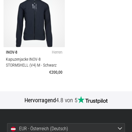
INOV-8
Herren
Kapuzenjacke INOV-8
STORMSHELL (V4) M
- Schwarz
€200,00
Hervorragend
4.8 von 5
EUR - Österreich (Deutsch)