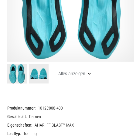
Alles anzeigen
Produktnummer:
1012C008-400
Geschlecht:
Damen
Eigenschaften:
AHAR, FF BLAST™ MAX
Lauftyp:
Training