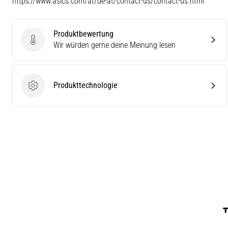
https://www.asics.com/at/de-at/contact-us/contact-us.html
Produktbewertung
Produktbewertung
Wir würden gerne deine Meinung lesen
Produkttechnologie
Produkttechnologie