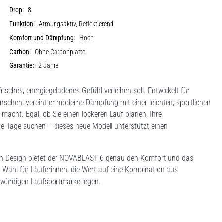
Drop:
8
Funktion:
Atmungsaktiv, Reflektierend
Komfort und Dämpfung:
Hoch
Carbon:
Ohne Carbonplatte
Garantie:
2 Jahre
sches, energiegeladenes Gefühl verleihen soll. Entwickelt für
ünschen, vereint er moderne Dämpfung mit einer leichten, sportlichen
acht. Egal, ob Sie einen lockeren Lauf planen, Ihre
e Tage suchen – dieses neue Modell unterstützt einen
rten Design bietet der NOVABLAST 6 genau den Komfort und das
ge Wahl für Läuferinnen, die Wert auf eine Kombination aus
nswürdigen Laufsportmarke legen.