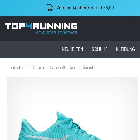
Versandkostenfrei
ab €75,00
Top4Running.at
NEUHEITEN
SCHUHE
KLEIDUNG
Laufschuhe
Damen
Damen Straßen-Laufschuhe