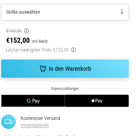
Größe auswählen
€160,00
€152,00
mit MwSt.
Letzter niedrigster Preis:
€152,00
In den Warenkorb
Kostenloser Versand
Versandoptionen