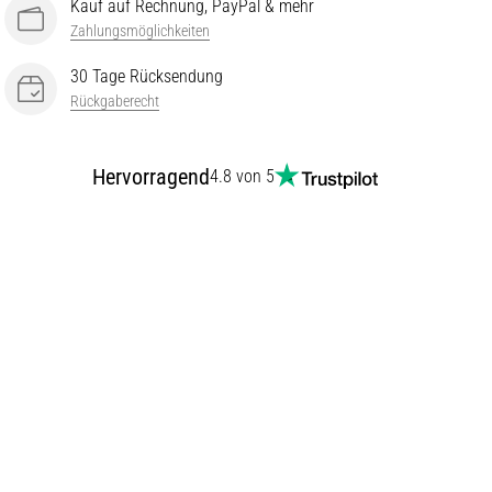
Kauf auf Rechnung, PayPal & mehr
Zahlungsmöglichkeiten
30 Tage Rücksendung
Rückgaberecht
Hervorragend
4.8 von 5