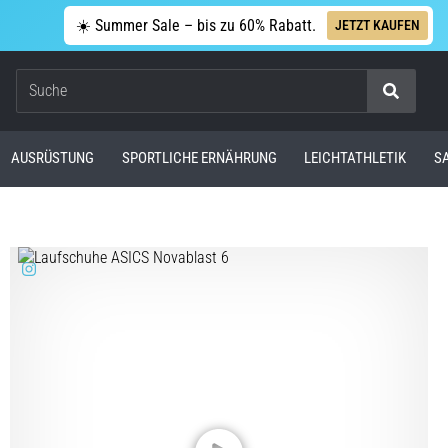
☀️ Summer Sale – bis zu 60% Rabatt.
JETZT KAUFEN
Suche
AUSRÜSTUNG
SPORTLICHE ERNÄHRUNG
LEICHTATHLETIK
S