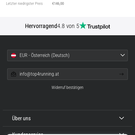
Letzter niedrigster Preis
€146,00
Hervorragend
4.8 von 5
EUR - Österreich (Deutsch)
info@top4running.at
Widerruf bestätigen
Über uns
Kundenservice