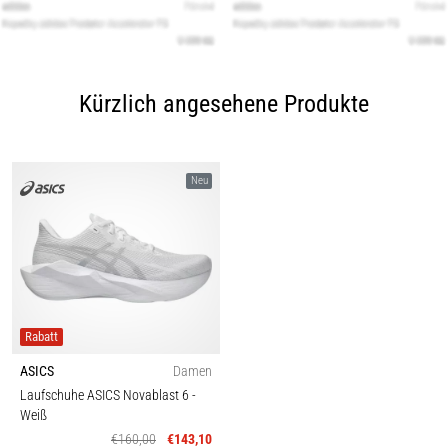
Kürzlich angesehene Produkte
Neu
Rabatt
ASICS
Damen
Laufschuhe ASICS Novablast 6
-
Weiß
€160,00
€143,10