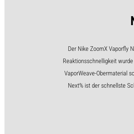
Der Nike ZoomX Vaporfly N
Reaktionsschnelligkeit wurd
VaporWeave-Obermaterial sorg
Next% ist der schnellste Sc