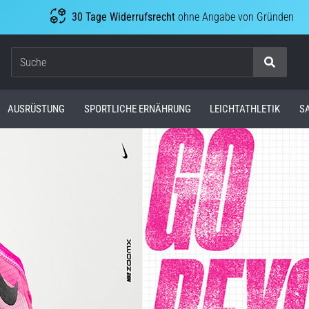
30 Tage Widerrufsrecht
ohne Angabe von Gründen
Suche
AUSRÜSTUNG
SPORTLICHE ERNÄHRUNG
LEICHTATHLETIK
S