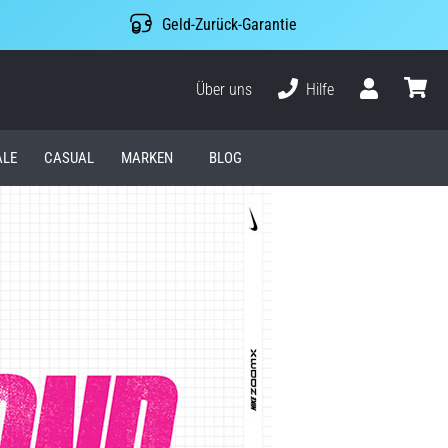
Geld-Zurück-Garantie
Über uns
Hilfe
Benutzer
Waren
ALE
CASUAL
MARKEN
BLOG