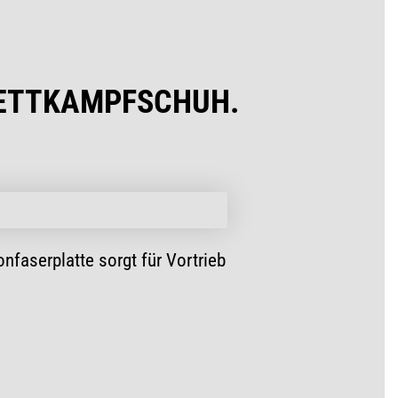
WETTKAMPFSCHUH.
nfaserplatte sorgt für Vortrieb