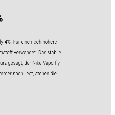
%
y 4%. Für eine noch höhere
stoff verwendet. Das stabile
urz gesagt, der Nike Vaporfly
immer noch liest, stehen die