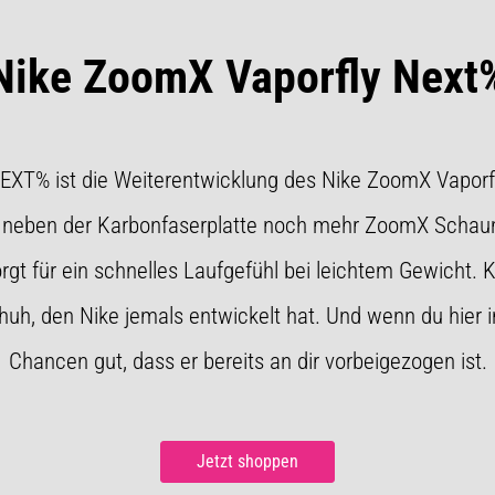
Nike ZoomX Vaporfly Next
EXT% ist die Weiterentwicklung des Nike ZoomX Vaporfl
e neben der Karbonfaserplatte noch mehr ZoomX Schaum
t für ein schnelles Laufgefühl bei leichtem Gewicht. K
huh, den Nike jemals entwickelt hat. Und wenn du hier 
Chancen gut, dass er bereits an dir vorbeigezogen ist.
Jetzt shoppen