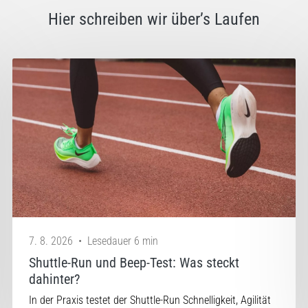
Hier schreiben wir über’s Laufen
7. 8. 2026
•
Lesedauer 6 min
Shuttle-Run und Beep-Test: Was steckt
dahinter?
In der Praxis testet der Shuttle-Run Schnelligkeit, Agilität