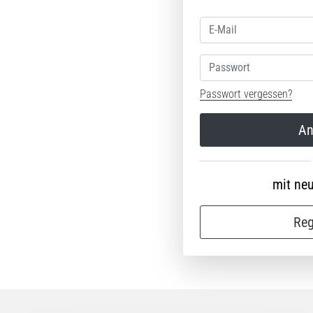
Passwort
Passwort vergessen?
An
mit ne
Reg