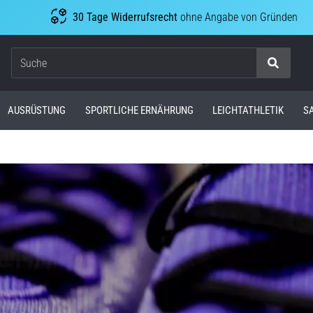
30 Tage Widerrufsrecht
ohne Angabe von Gründen
Suche
AUSRÜSTUNG
SPORTLICHE ERNÄHRUNG
LEICHTATHLETIK
S