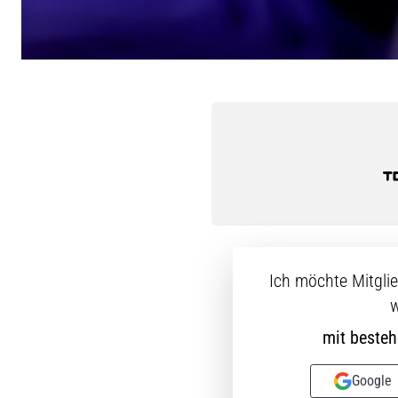
Ich möchte Mitgli
w
mit beste
Google