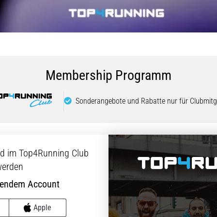
Membership Programm
Sonderangebote und Rabatte nur für Clubmitgl
ed im Top4Running Club
erden
hendem Account
Apple