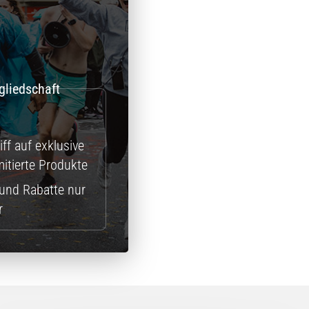
ff auf exklusive
itierte Produkte
und Rabatte nur
r