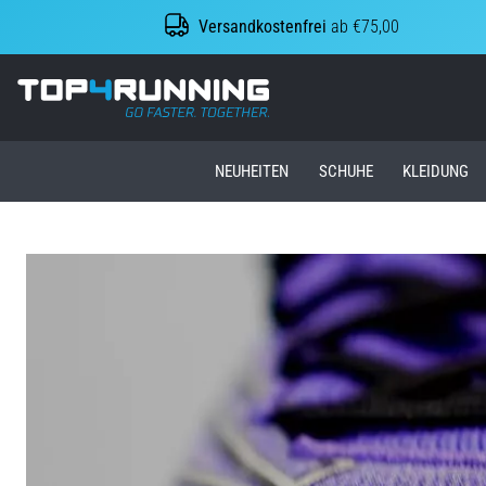
Versandkostenfrei
ab €75,00
Top4Running.at
NEUHEITEN
SCHUHE
KLEIDUNG