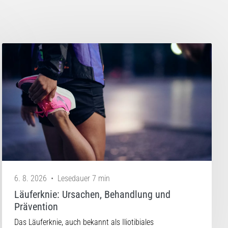
6. 8. 2026
•
Lesedauer 7 min
Läuferknie: Ursachen, Behandlung und
Prävention
Das Läuferknie, auch bekannt als Iliotibiales