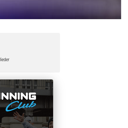
ieder