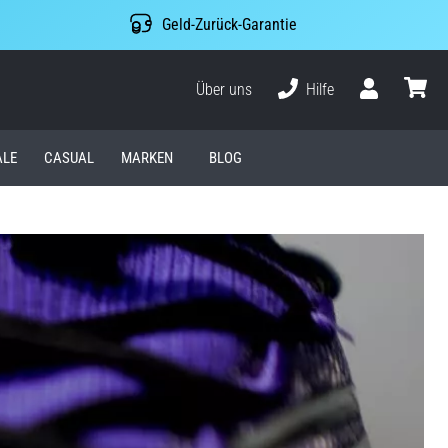
Geld-Zurück-Garantie
Über uns
Hilfe
Benutzer
Waren
ALE
CASUAL
MARKEN
BLOG