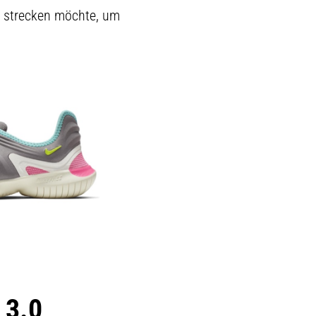
d strecken möchte, um
 3.0