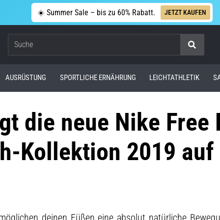
☀️ Summer Sale – bis zu 60% Rabatt.
JETZT KAUFEN
Suche
AUSRÜSTUNG
SPORTLICHE ERNÄHRUNG
LEICHTATHLETIK
S
ngt die neue Nike Free
h-Kollektion 2019 auf
möglichen deinen Füßen eine absolut natürliche Beweg