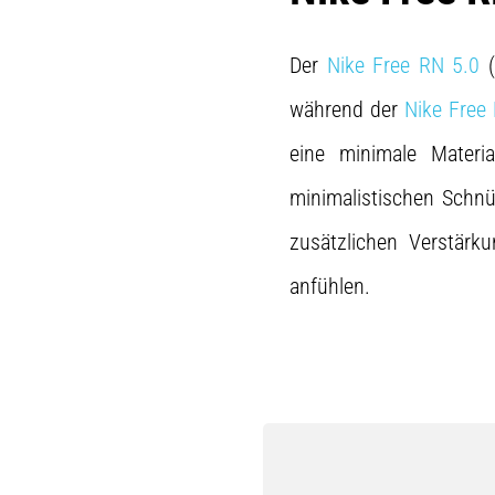
Der
Nike Free RN 5.0
(
während der
Nike Free 
eine minimale Mater
minimalistischen Schnür
zusätzlichen Verstärk
anfühlen.