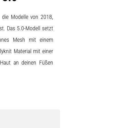
s die Modelle von 2018,
st. Das 5.0-Modell setzt
ünnes Mesh mit einem
yknit Material mit einer
e Haut an deinen Füßen