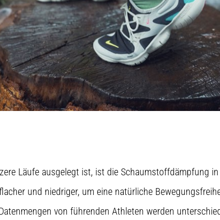
rzere Läufe ausgelegt ist, ist die Schaumstoffdämpfung i
flacher und niedriger, um eine natürliche Bewegungsfreihe
Datenmengen von führenden Athleten werden unterschiedl