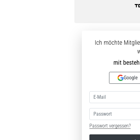
Ich möchte Mitgli
w
mit beste
Google
Passwort
Passwort vergessen?