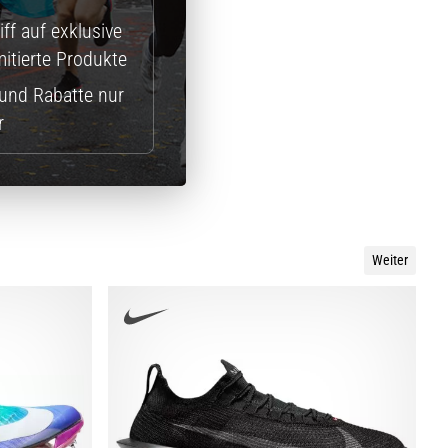
ff auf exklusive
itierte Produkte
und Rabatte nur
r
Weiter