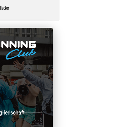
ieder