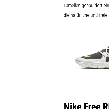
Lamellen genau dort ei
die natürliche und frei
Nike Free 