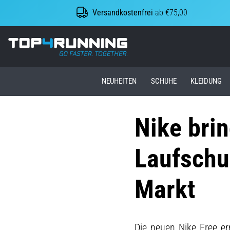
Versandkostenfrei
ab €75,00
Top4Running.at
NEUHEITEN
SCHUHE
KLEIDUNG
Nike bri
Laufschu
Markt
Die neuen Nike Free er