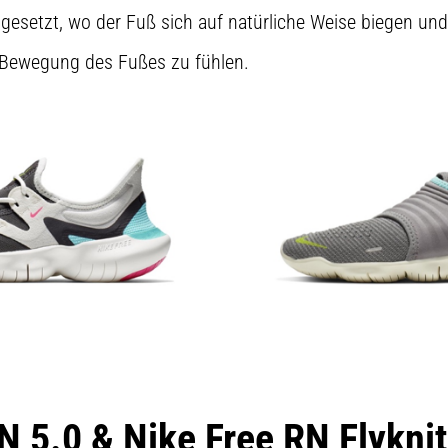
ngesetzt, wo der Fuß sich auf natürliche Weise biegen un
e Bewegung des Fußes zu fühlen.
RN 5.0
&
Nike Free RN Flyknit