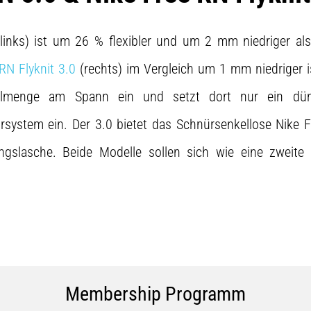
links) ist um 26 % flexibler und um 2 mm niedriger al
RN Flyknit 3.0
(rechts) im Vergleich um 1 mm niedriger i
ialmenge am Spann ein und setzt dort nur ein d
system ein. Der 3.0 bietet das Schnürsenkellose Nike Fl
ungslasche. Beide Modelle sollen sich wie eine zweit
Membership Programm