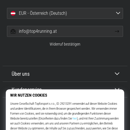
EUR - Österreich (Deutsch)
info@top4running.at
Widerruf bestätigen
Über uns
Kundenservice