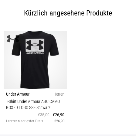
Kürzlich angesehene Produkte
Under Armour
Herren
T-Shirt Under Armour ABC CAMO
BOXED LOGO SS
- Schwarz
€35,00
€26,90
Letzter niedrigster Preis
€26,90