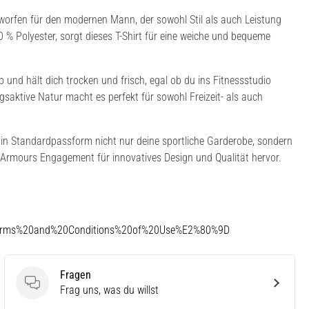
worfen für den modernen Mann, der sowohl Stil als auch Leistung
 % Polyester, sorgt dieses T-Shirt für eine weiche und bequeme
b und hält dich trocken und frisch, egal ob du ins Fitnessstudio
saktive Natur macht es perfekt für sowohl Freizeit- als auch
irt in Standardpassform nicht nur deine sportliche Garderobe, sondern
er Armours Engagement für innovatives Design und Qualität hervor.
Terms%20and%20Conditions%20of%20Use%E2%80%9D
Fragen
Fragen
Frag uns, was du willst