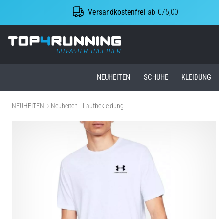
Versandkostenfrei
ab €75,00
Top4Running.at
NEUHEITEN
SCHUHE
KLEIDUNG
NEUHEITEN
Neuheiten - Laufbekleidung