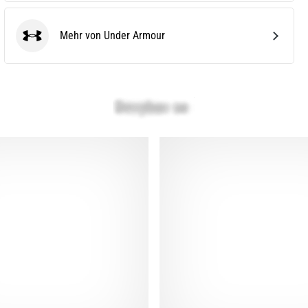
Mehr von Under Armour
Under Armour