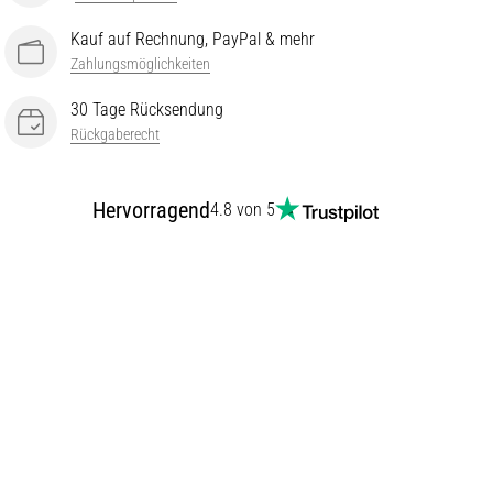
Kauf auf Rechnung, PayPal & mehr
Zahlungsmöglichkeiten
30 Tage Rücksendung
Rückgaberecht
Hervorragend
4.8 von 5