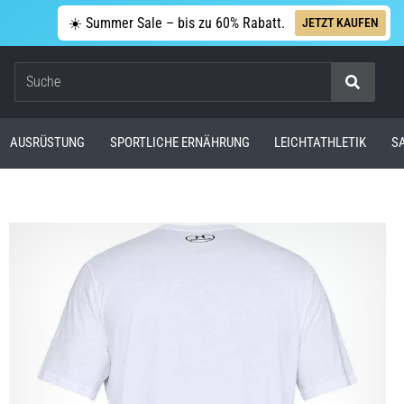
☀️ Summer Sale – bis zu 60% Rabatt.
JETZT KAUFEN
Suche
AUSRÜSTUNG
SPORTLICHE ERNÄHRUNG
LEICHTATHLETIK
S