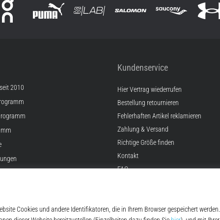
Kundenservice
 seit 2010
Hier Vertrag wiederrufen
Programm
Bestellung retournieren
Programm
Fehlerhaften Artikel reklamieren
Zahlung & Versand
ramm
Richtige Größe finden
e
Kontakt
lungen
FAQ
Widerrufsrecht
Datenschutzerklärung