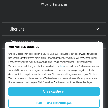
Widerruf bestätigen
Über uns
Kundenservice
Top4Running.at
Seit mehr als 16 Jahren motivieren wir dich, rauszugehen und zu laufen.
Schneller. Mit uns. Jeden Tag.
Instagram
YouTube