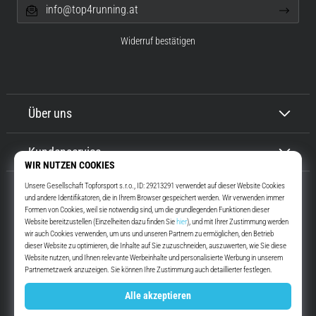
info@top4running.at
Widerruf bestätigen
Über uns
Kundenservice
Top4Running.at
Seit mehr als 16 Jahren motivieren wir dich, rauszugehen und zu laufen.
Schneller. Mit uns. Jeden Tag.
Instagram
YouTube