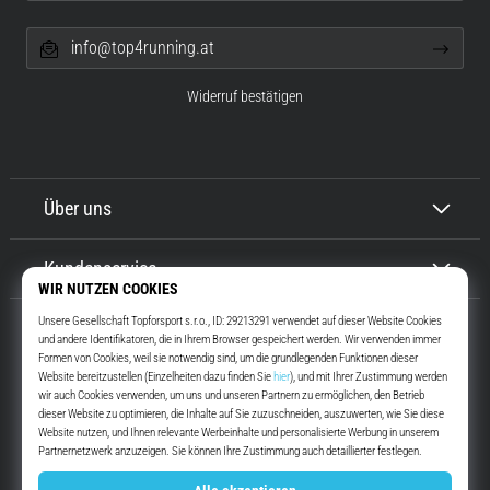
info@top4running.at
Widerruf bestätigen
Über uns
Kundenservice
Top4Running.at
Seit mehr als 16 Jahren motivieren wir dich, rauszugehen und zu laufen.
Schneller. Mit uns. Jeden Tag.