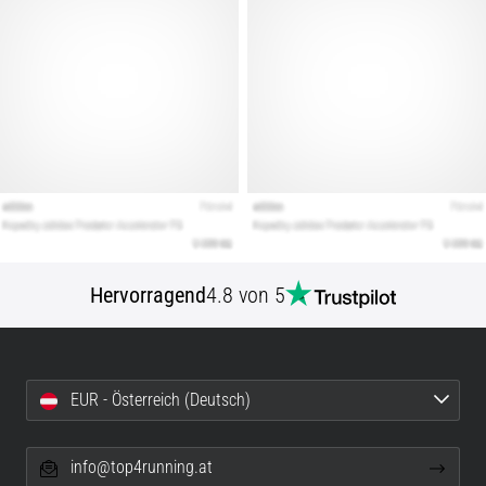
Hervorragend
4.8 von 5
EUR - Österreich (Deutsch)
info@top4running.at