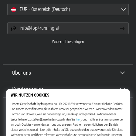
EUR - Österreich (Deutsch)
info@top4running.at
Widerruf bestätigen
Über uns
Kundenservice
Top4Running.at
Seit mehr als 16 Jahren motivieren wir dich, rauszugehen und zu laufen.