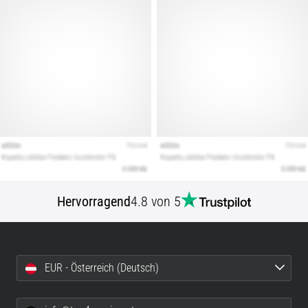
Hervorragend
4.8 von 5
EUR - Österreich (Deutsch)