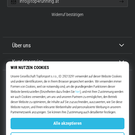
info@top4running.at
Widerruf bestätigen
Über uns
Kundenservice
Top4Running.at
Seit mehr als 16 Jahren motivieren wir dich, rauszugehen und zu laufen.
Schneller. Mit uns. Jeden Tag.
Instagram
YouTube