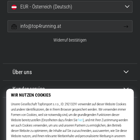
EUR - Österreich (Deutsch)
info@top4running.at
Widerruf bestätigen
Über uns
Kundenservice
Top4Running.at
Seit mehr als 16 Jahren motivieren wir dich, rauszugehen und zu laufen.
Schneller. Mit uns. Jeden Tag.