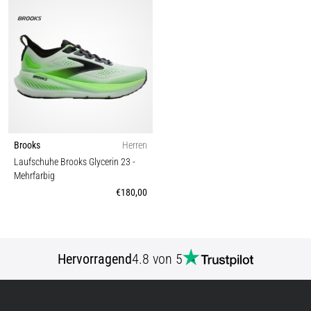
Brooks
Herren
Laufschuhe Brooks Glycerin 23
-
Mehrfarbig
€180,00
Hervorragend
4.8 von 5