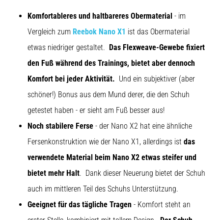
Komfortableres und haltbareres Obermaterial
- im
Vergleich zum
Reebok Nano X1
ist das Obermaterial
etwas niedriger gestaltet.
Das Flexweave-Gewebe fixiert
den Fuß während des Trainings, bietet aber dennoch
Komfort bei jeder Aktivität.
Und ein subjektiver (aber
schöner!) Bonus aus dem Mund derer, die den Schuh
getestet haben - er sieht am Fuß besser aus!
Noch stabilere Ferse
- der Nano X2 hat eine ähnliche
Fersenkonstruktion wie der Nano X1, allerdings ist
das
verwendete Material beim Nano X2 etwas steifer und
bietet mehr Halt
. Dank dieser Neuerung bietet der Schuh
auch im mittleren Teil des Schuhs Unterstützung.
Geeignet für das tägliche Tragen
- Komfort steht an