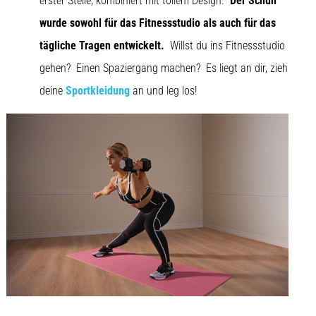
erster Stelle, kombiniert mit tollem Design.
Der Schuh
wurde sowohl für das Fitnessstudio als auch für das
tägliche Tragen entwickelt.
Willst du ins Fitnessstudio
gehen? Einen Spaziergang machen? Es liegt an dir, zieh
deine
Sportkleidung
an und leg los!