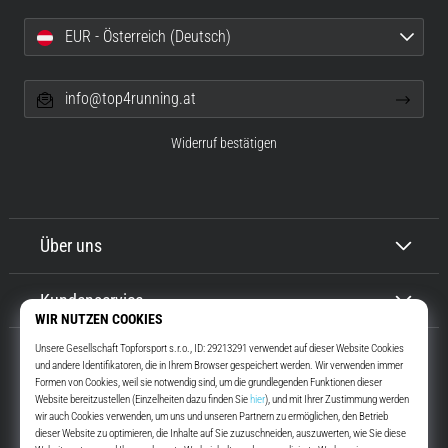
EUR - Österreich (Deutsch)
info@top4running.at
Widerruf bestätigen
Über uns
Kundenservice
Top4Running.at
Seit mehr als 16 Jahren motivieren wir dich, rauszugehen und zu laufen.