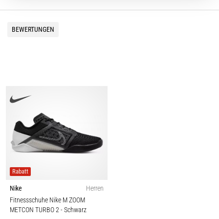
BEWERTUNGEN
Rabatt
Nike
Herren
Fitnessschuhe Nike M ZOOM
METCON TURBO 2
- Schwarz