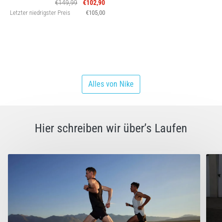
€149,99
€102,90
Letzter niedrigster Preis
€105,00
Alles von Nike
Hier schreiben wir über’s Laufen