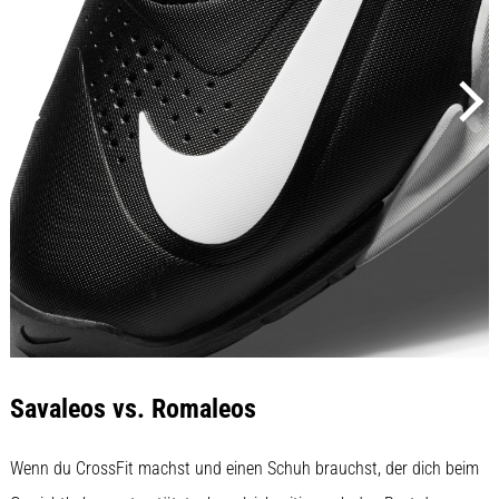
Savaleos vs. Romaleos
Wenn du CrossFit machst und einen Schuh brauchst, der dich beim