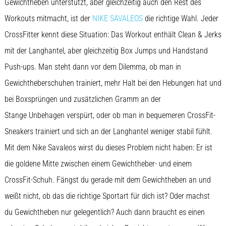
Gewichtheben unterstützt, aber gleichzeitig auch den Rest des
Workouts mitmacht, ist der
NIKE SAVALEOS
die richtige Wahl. Jeder
CrossFitter kennt diese Situation: Das Workout enthält Clean & Jerks
mit der Langhantel, aber gleichzeitig Box Jumps und Handstand
Push-ups. Man steht dann vor dem Dilemma, ob man in
Gewichtheberschuhen trainiert, mehr Halt bei den Hebungen hat und
bei Boxsprüngen und zusätzlichen Gramm an der
Stange Unbehagen verspürt, oder ob man in bequemeren CrossFit-
Sneakers trainiert und sich an der Langhantel weniger stabil fühlt.
Mit dem Nike Savaleos wirst du dieses Problem nicht haben: Er ist
die goldene Mitte zwischen einem Gewichtheber- und einem
CrossFit-Schuh. Fängst du gerade mit dem Gewichtheben an und
weißt nicht, ob das die richtige Sportart für dich ist? Oder machst
du Gewichtheben nur gelegentlich? Auch dann braucht es einen