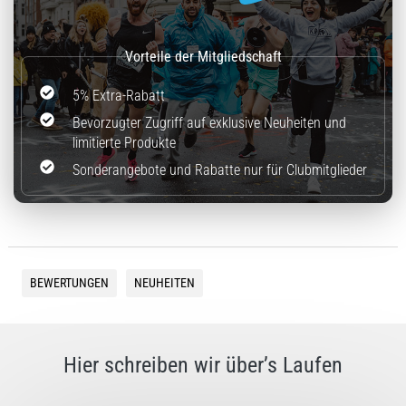
5% Extra-Rabatt
Bevorzugter Zugriff auf exklusive Neuheiten und
limitierte Produkte
Sonderangebote und Rabatte nur für Clubmitglieder
BEWERTUNGEN
NEUHEITEN
Hier schreiben wir über’s Laufen