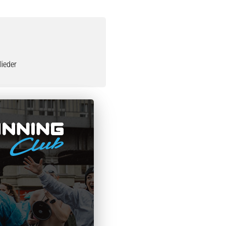
ieder