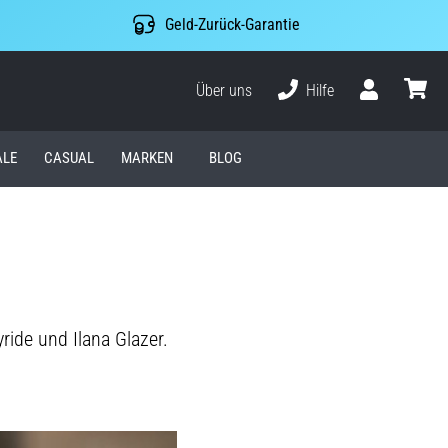
Geld-Zurück-Garantie
Über uns
Hilfe
Benutzer
Waren
ALE
CASUAL
MARKEN
BLOG
ride und Ilana Glazer.