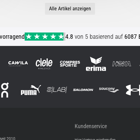
Alle Artikel anzeigen
vorragend
4.8
von 5 basierend auf
6087 
Kundenservice
 seit 2010