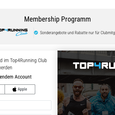
Membership Programm
Sonderangebote und Rabatte nur für Clubmitgl
ed im Top4Running Club
erden
hendem Account
Apple