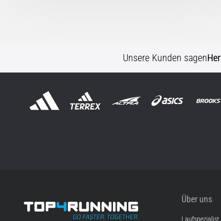
Unsere Kunden sagen
Her
Über uns
Laufspezialist