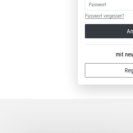
Passwort
Passwort vergessen?
An
mit ne
Reg