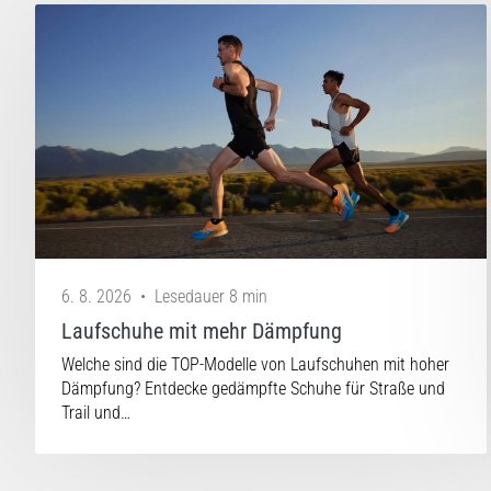
6. 8. 2026
•
Lesedauer 8 min
Laufschuhe mit mehr Dämpfung
Welche sind die TOP-Modelle von Laufschuhen mit hoher
Dämpfung? Entdecke gedämpfte Schuhe für Straße und
Trail und…