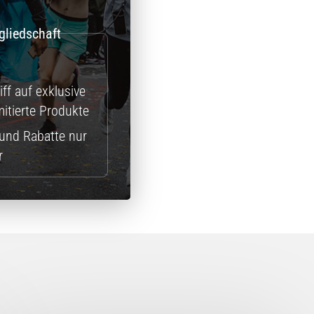
ff auf exklusive
itierte Produkte
und Rabatte nur
r