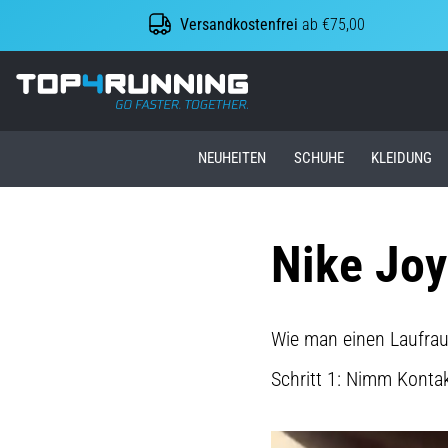
Versandkostenfrei
ab €75,00
Top4Running.at
NEUHEITEN
SCHUHE
KLEIDUNG
Nike Joy
Wie man einen Laufraus
Schritt 1: Nimm Kontak