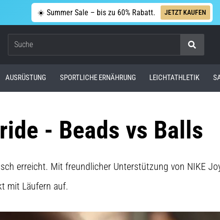
☀️ Summer Sale – bis zu 60% Rabatt.
JETZT KAUFEN
Suche
AUSRÜSTUNG
SPORTLICHE ERNÄHRUNG
LEICHTATHLETIK
S
ride - Beads vs Balls
ch erreicht. Mit freundlicher Unterstützung von NIKE Joy
t mit Läufern auf.