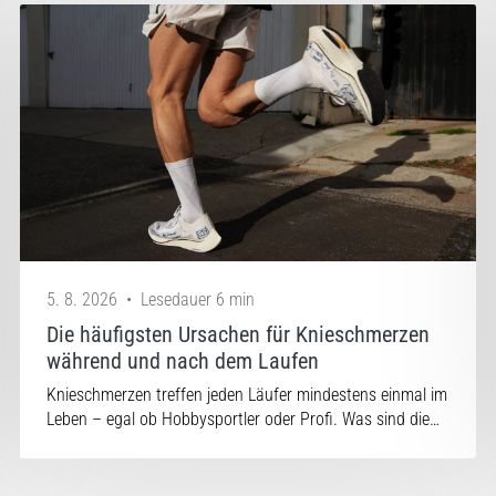
5. 8. 2026
•
Lesedauer 6 min
Die häufigsten Ursachen für Knieschmerzen
während und nach dem Laufen
Knieschmerzen treffen jeden Läufer mindestens einmal im
Leben – egal ob Hobbysportler oder Profi. Was sind die…