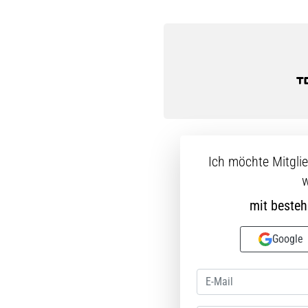
Ich möchte Mitgli
w
mit beste
Google