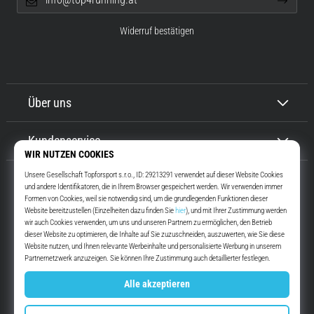
Widerruf bestätigen
Über uns
Kundenservice
Top4Running.at
Seit mehr als 16 Jahren motivieren wir dich, rauszugehen und zu laufen.
Schneller. Mit uns. Jeden Tag.
Instagram
YouTube