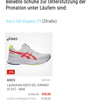
Beliebte Schuhe zur Unterstützung der
Pronation unter Läufern sind:
Asics Gel-Kayano 29
(Straße)
-29%
ASICS
Damen
Laufschuhe ASICS GEL-KAYANO
32 ATC
- Weiß
€200,00
€99,90
Letzter niedrigster Preis
€140,00