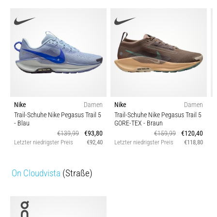
Nike
Damen
Nike
Damen
Trail-Schuhe Nike Pegasus Trail 5
Trail-Schuhe Nike Pegasus Trail 5
- Blau
GORE-TEX
- Braun
€139,99
€93,80
€159,99
€120,40
Letzter niedrigster Preis
€92,40
Letzter niedrigster Preis
€118,80
L
On Cloudvista
(Straße)