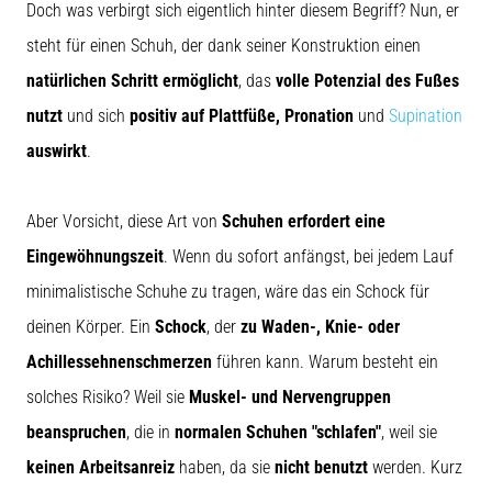
Doch was verbirgt sich eigentlich hinter diesem Begriff? Nun, er
steht für einen Schuh, der dank seiner Konstruktion einen
natürlichen Schritt ermöglicht
, das
volle Potenzial des Fußes
nutzt
und sich
positiv auf Plattfüße, Pronation
und
Supination
auswirkt
.
Aber Vorsicht, diese Art von
Schuhen erfordert eine
Eingewöhnungszeit
. Wenn du sofort anfängst, bei jedem Lauf
minimalistische Schuhe zu tragen, wäre das ein Schock für
deinen Körper. Ein
Schock
, der
zu Waden-, Knie- oder
Achillessehnenschmerzen
führen kann. Warum besteht ein
solches Risiko? Weil sie
Muskel- und Nervengruppen
beanspruchen
, die in
normalen Schuhen "schlafen"
, weil sie
keinen Arbeitsanreiz
haben, da sie
nicht benutzt
werden. Kurz