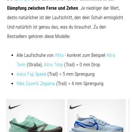
Dämpfung zwischen Ferse und Zehen
. Je niedriger der Wert,
desto natürlicher ist der Laufschritt, den dein Schuh ermöglicht.
Und natürlich ist genau das, was du brauchst. Zu den
Bestsellern gehören diese Modelle:
Alle Laufschuhe von
Altra
- konkret zum Beispiel
Altra
Torin
(Straße),
Altra Timp
(Trail) = 0 mm Drop
Asics Fuji Speed
(Trail) = 5 mm Sprengung
Nike ZoomX Zegama
(Trail) = 4 mm Sprengung