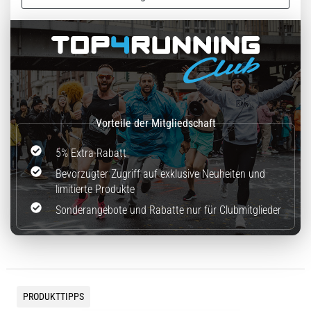
5% Extra-Rabatt
Bevorzugter Zugriff auf exklusive Neuheiten und
limitierte Produkte
Sonderangebote und Rabatte nur für Clubmitglieder
PRODUKTTIPPS