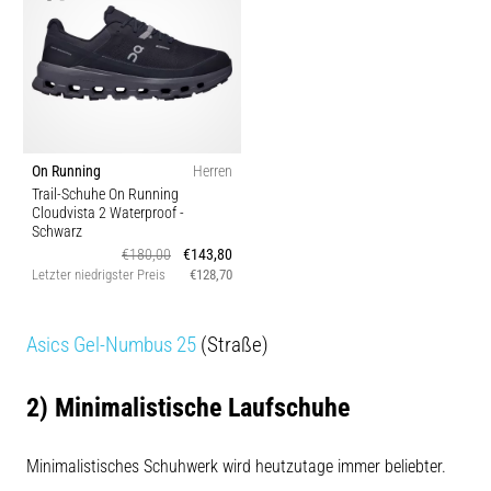
On Running
Herren
Trail-Schuhe On Running
Cloudvista 2 Waterproof
-
Schwarz
€180,00
€143,80
Letzter niedrigster Preis
€128,70
Asics Gel-Numbus 25
(Straße)
2) Minimalistische Laufschuhe
Minimalistisches Schuhwerk wird heutzutage immer beliebter.