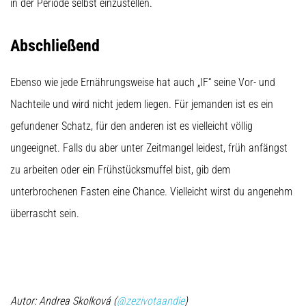
in der Periode selbst einzustellen.
Abschließend
Ebenso wie jede Ernährungsweise hat auch „IF“ seine Vor- und
Nachteile und wird nicht jedem liegen. Für jemanden ist es ein
gefundener Schatz, für den anderen ist es vielleicht völlig
ungeeignet. Falls du aber unter Zeitmangel leidest, früh anfängst
zu arbeiten oder ein Frühstücksmuffel bist, gib dem
unterbrochenen Fasten eine Chance. Vielleicht wirst du angenehm
überrascht sein.
Autor: Andrea Skolková (
@zezivotaandie
)