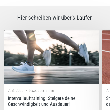
Hier schreiben wir über’s Laufen
7. 8. 2026
•
Lesedauer 8 min
7.
Intervallauftraining: Steigere deine
S
Geschwindigkeit und Ausdauer!
d