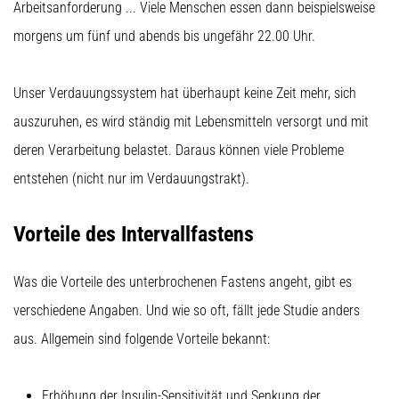
Arbeitsanforderung ... Viele Menschen essen dann beispielsweise
morgens um fünf und abends bis ungefähr 22.00 Uhr.
Unser Verdauungssystem hat überhaupt keine Zeit mehr, sich
auszuruhen, es wird ständig mit Lebensmitteln versorgt und mit
deren Verarbeitung belastet. Daraus können viele Probleme
entstehen (nicht nur im Verdauungstrakt).
Vorteile des Intervallfastens
Was die Vorteile des unterbrochenen Fastens angeht, gibt es
verschiedene Angaben. Und wie so oft, fällt jede Studie anders
aus. Allgemein sind folgende Vorteile bekannt:
Erhöhung der Insulin-Sensitivität und Senkung der