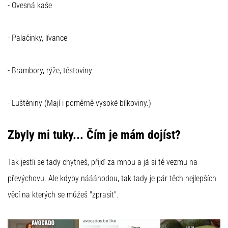
- Ovesná kaše
- Palačinky, lívance
- Brambory, rýže, těstoviny
- Luštěniny (Mají i poměrně vysoké bílkoviny.)
Zbyly mi tuky... Čím je mám dojíst?
Tak jestli se tady chytneš, přijď za mnou a já si tě vezmu na
převýchovu. Ale kdyby náááhodou, tak tady je pár těch nejlepších
věcí na kterých se můžeš "zprasit".