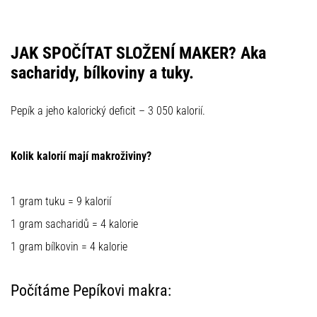
JAK SPOČÍTAT SLOŽENÍ MAKER? Aka
sacharidy, bílkoviny a tuky.
Pepík a jeho kalorický deficit – 3 050 kalorií.
Kolik kalorií mají makroživiny?
1 gram tuku = 9 kalorií
1 gram sacharidů = 4 kalorie
1 gram bílkovin = 4 kalorie
Počítáme Pepíkovi makra: