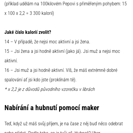
(příklad udělám na 100kilovém Pepovi s přiměřeným pohybem: 15
x 100 x 2,2 = 3 300 kalorií)
Jaké číslo kalorií zvolit?
14 – V případě, že nejsi moc aktivní a jsi žena.
15 – Jsi žena a jsi hodně aktivní (jako já). Jsi muž a nejsi moc
aktivní.
16 – Jsi muž a jsi hodně aktivní. Víš, že máš extrémně dobré
spalování ať jsi kdo jste (proklínám tě).
* x 2,2 je z důvodů původního vzorečku v librách
Nabírání a hubnutí pomocí maker
Teď, když už máš svůj příjem, je na čase z něj buď něco odebrat