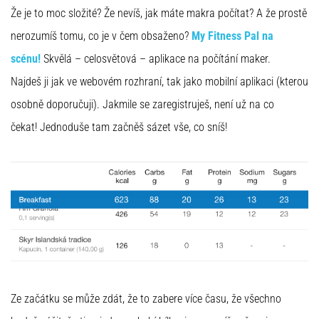
Že je to moc složité? Že nevíš, jak máte makra počítat? A že prostě
nerozumíš tomu, co je v čem obsaženo?
My Fitness Pal na
scénu!
Skvělá – celosvětová – aplikace na počítání maker.
Najdeš ji jak ve webovém rozhraní, tak jako mobilní aplikaci (kterou
osobně doporučuji). Jakmile se zaregistruješ, není už na co
čekat! Jednoduše tam začněš sázet vše, co sníš!
Ze začátku se může zdát, že to zabere více času, že všechno