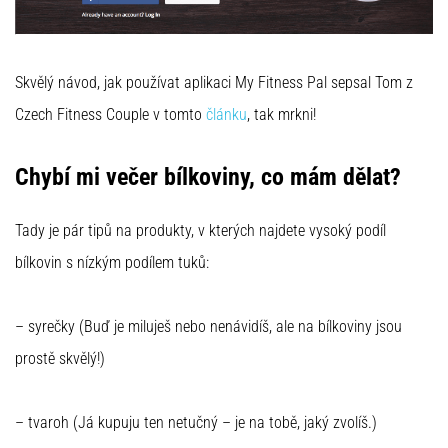
Skvělý návod, jak používat aplikaci My Fitness Pal sepsal Tom z
Czech Fitness Couple v tomto
článku
, tak mrkni!
Chybí mi večer bílkoviny, co mám dělat?
Tady je pár tipů na produkty, v kterých najdete vysoký podíl
bílkovin s nízkým podílem tuků:
– syrečky (Buď je miluješ nebo nenávidíš, ale na bílkoviny jsou
prostě skvělý!)
– tvaroh (Já kupuju ten netučný – je na tobě, jaký zvolíš.)