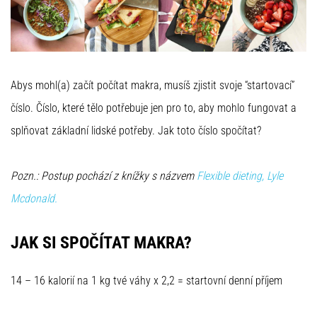
Abys mohl(a) začít počítat makra, musíš zjistit svoje “startovací”
číslo. Číslo, které tělo potřebuje jen pro to, aby mohlo fungovat a
splňovat základní lidské potřeby. Jak toto číslo spočítat?
Pozn.: Postup pochází z knížky s názvem
Flexible dieting, Lyle
Mcdonald.
JAK SI SPOČÍTAT MAKRA?
14 – 16 kalorií na 1 kg tvé váhy x 2,2 = startovní denní příjem