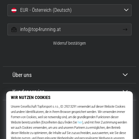
EUR - Österreich (Deutsch)
info@top4running.at
Widerruf bestätigen
Über uns
Kundenservice
Top4Running.at
Seit mehr als 16 Jahren motivieren wir dich, rauszugehen und zu laufen.