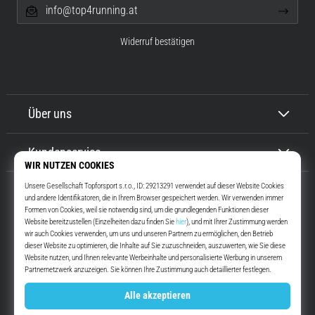
info@top4running.at
Widerruf bestätigen
Über uns
Kundenservice
Top4Running.at
Seit mehr als 16 Jahren motivieren wir dich, rauszugehen und zu laufen.
Schneller. Mit uns. Jeden Tag.
Instagram
YouTube