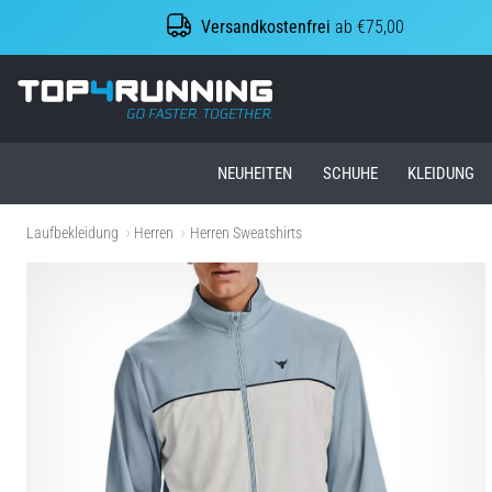
Versandkostenfrei
ab €75,00
Top4Running.at
NEUHEITEN
SCHUHE
KLEIDUNG
Laufbekleidung
Herren
Herren Sweatshirts