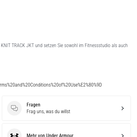
CK KNIT TRACK JKT und setzen Sie sowohl im Fitnessstudio als auch
Terms%20and%20Conditions%20of%20Use%E2%80%9D
Fragen
Fragen
Frag uns, was du willst
Mehr von Under Armour