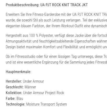
Produktbeschreibung: UA PJT ROCK KNIT TRACK JKT
Erweitern Sie Ihre Fitness-Garderobe mit der UA PJT ROCK KNIT TR
wurde, die sowohl Stil als auch Leistung verlangen. Teil der exklusi
eleganten blauen Farbton, der Ihrem Workout-Outfit eine dynamische
Hergestellt aus 100 % Polyester, verfügt diese Jacke über die fortsc
Atmungsaktivität und feuchtigkeitsableitende Eigenschaften während
Design bietet maximalen Komfort und Flexibilität und ermöglicht u
Ob im Fitnessstudio oder für einen lässigen Tag unterwegs, diese Tr
und ist eine wesentliche Ergänzung für die Sammlung jedes Fitnessb
Hauptmerkmale:
Hersteller:
Under Armour
Geschlecht:
Männer
Kollektion:
Under Armour Project Rock
Farbe:
Blau
Technologie:
Moisture Transport System