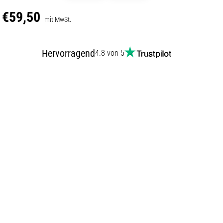
€59,50
mit MwSt.
Hervorragend
4.8 von 5