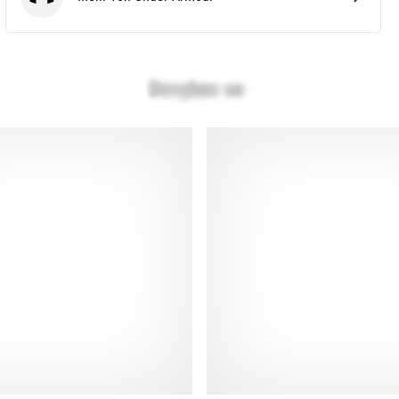
Under Armour