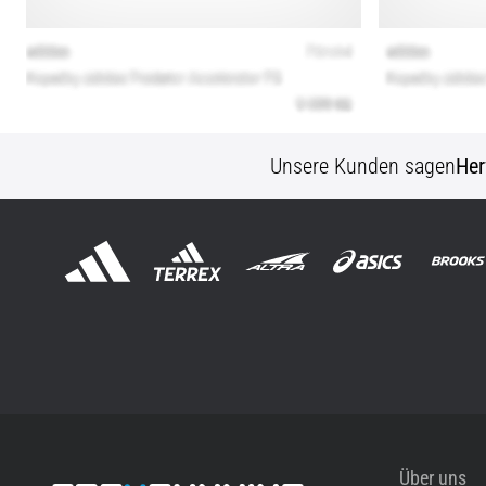
Unsere Kunden sagen
Her
Über uns