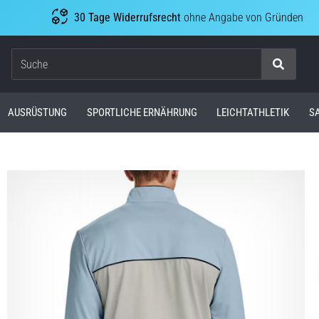
30 Tage Widerrufsrecht
ohne Angabe von Gründen
Suche
AUSRÜSTUNG
SPORTLICHE ERNÄHRUNG
LEICHTATHLETIK
S