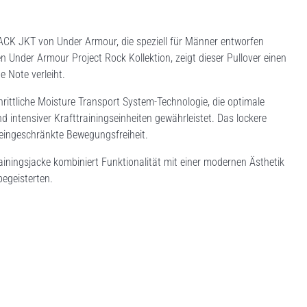
ACK JKT von Under Armour, die speziell für Männer entworfen
ven Under Armour Project Rock Kollektion, zeigt dieser Pullover einen
 Note verleiht.
hrittliche Moisture Transport System-Technologie, die optimale
 intensiver Krafttrainingseinheiten gewährleistet. Das lockere
neingeschränkte Bewegungsfreiheit.
ainingsjacke kombiniert Funktionalität mit einer modernen Ästhetik
egeisterten.