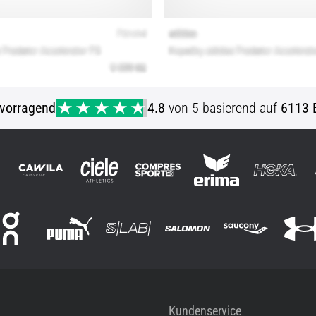
vorragend
4.8
von 5 basierend auf
6113 
Kundenservice