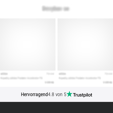
Hervorragend
4.8 von 5