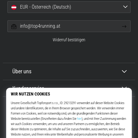
EUR - Österreich (Deutsch)
info@top4running.at
Widerruf bestätigen
Über uns
Kundenservice
Top4Running.at
Seit mehr als 16 Jahren motivieren wir dich, rauszugehen und zu laufen.
Schneller. Mit uns. Jeden Tag.