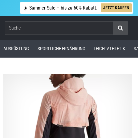
☀️ Summer Sale – bis zu 60% Rabatt.
JETZT KAUFEN
Suche
AUSRÜSTUNG
SPORTLICHE ERNÄHRUNG
LEICHTATHLETIK
S