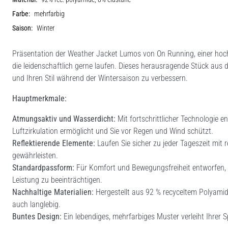
Farbe:
mehrfarbig
Saison:
Winter
Präsentation der Weather Jacket Lumos von On Running, einer hoch
die leidenschaftlich gerne laufen. Dieses herausragende Stück aus 
und Ihren Stil während der Wintersaison zu verbessern.
Hauptmerkmale:
Atmungsaktiv und Wasserdicht:
Mit fortschrittlicher Technologie e
Luftzirkulation ermöglicht und Sie vor Regen und Wind schützt.
Reflektierende Elemente:
Laufen Sie sicher zu jeder Tageszeit mit r
gewährleisten.
Standardpassform:
Für Komfort und Bewegungsfreiheit entworfen, b
Leistung zu beeinträchtigen.
Nachhaltige Materialien:
Hergestellt aus 92 % recyceltem Polyamid
auch langlebig.
Buntes Design:
Ein lebendiges, mehrfarbiges Muster verleiht Ihrer