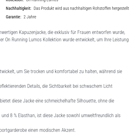
Nachhaltigkeit:
Das Produkt wird aus nachhaltigen Rohstoffen hergestellt
Garantie:
2 Jahre
wertigen Kapuzenjacke, die exklusiv für Frauen entworfen wurde,
der On Running Lumos Kollektion wurde entwickelt, um Ihre Leistung
ntwickelt, um Sie trocken und komfortabel zu halten, während sie
eflektierenden Details, die Sichtbarkeit bei schwachem Licht
ietet diese Jacke eine schmeichelhafte Silhouette, ohne die
 und 8 % Elasthan, ist diese Jacke sowohl umweltfreundlich als
 Sportgarderobe einen modischen Akzent.