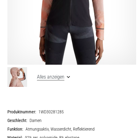
Alles anzeigen
Produktnummer:
1WD30281285
Geschlecht:
Damen
Funktion:
Atmungsaktiv, Wasserdicht, Reflektierend
Material:
92% rec. polyamide, 8% elastane