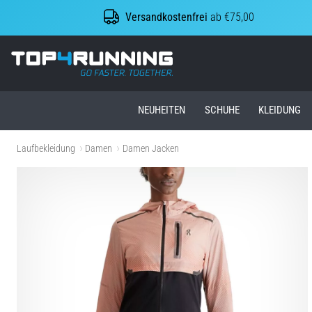
Versandkostenfrei
ab €75,00
Top4Running.at
NEUHEITEN
SCHUHE
KLEIDUNG
Laufbekleidung
Damen
Damen Jacken