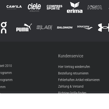
Kundenservice
 seit 2010
Hier Vertrag wiederrufen
Programm
Bestellung retournieren
Programm
Fehlerhaften Artikel reklamieren
Zahlung & Versand
ramm
Richtige Größe finden
e
Kontakt
lungen
FAQ