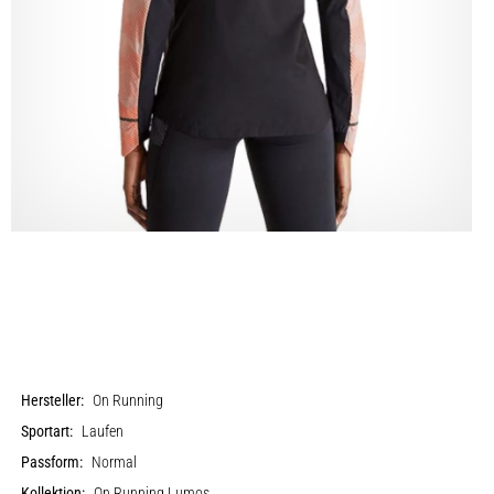
Hersteller:
On Running
Sportart:
Laufen
Passform:
Normal
Kollektion:
On Running Lumos