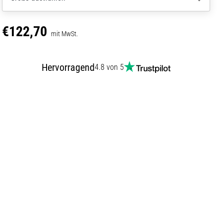
€122,70
mit MwSt.
Hervorragend
4.8 von 5