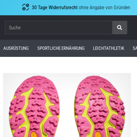
30 Tage Widerrufsrecht
ohne Angabe von Gründen
Suche
AUSRÜSTUNG
SPORTLICHE ERNÄHRUNG
LEICHTATHLETIK
S