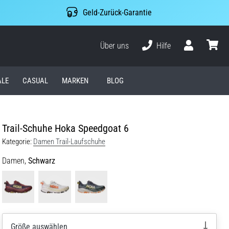
Geld-Zurück-Garantie
Über uns
Hilfe
Benutzer
Waren
ALE
CASUAL
MARKEN
BLOG
Trail-Schuhe Hoka Speedgoat 6
Kategorie:
Damen Trail-Laufschuhe
Damen,
Schwarz
Größe auswählen