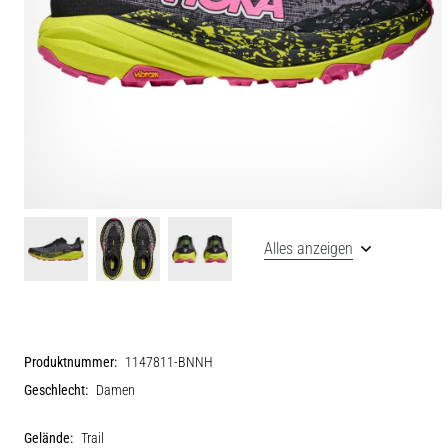
Alles anzeigen
Produktnummer:
1147811-BNNH
Geschlecht:
Damen
Gelände:
Trail