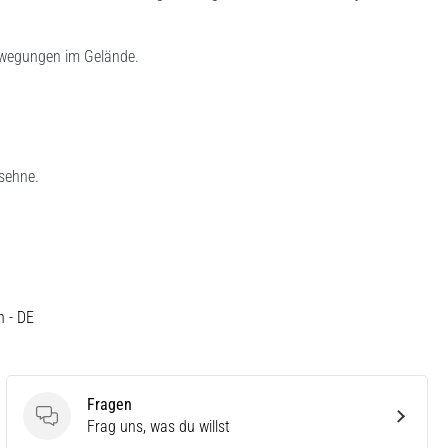
Bewegungen im Gelände.
sehne.
h - DE
Fragen
Fragen
Frag uns, was du willst