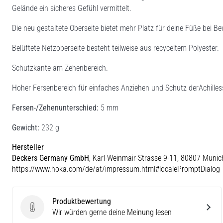
Gelände ein sicheres Gefühl vermittelt.
Die neu gestaltete Oberseite bietet mehr Platz für deine Füße bei 
Belüftete Netzoberseite besteht teilweise aus recyceltem Polyester.
Schutzkante am Zehenbereich.
Hoher Fersenbereich für einfaches Anziehen und Schutz derAchilles
Fersen-/Zehenunterschied:
5 mm
Gewicht:
232 g
Hersteller
Deckers Germany GmbH
, Karl-Weinmair-Strasse 9-11, 80807 Munic
https://www.hoka.com/de/at/impressum.html#localePromptDialog
Produktbewertung
Produktbewertung
Wir würden gerne deine Meinung lesen