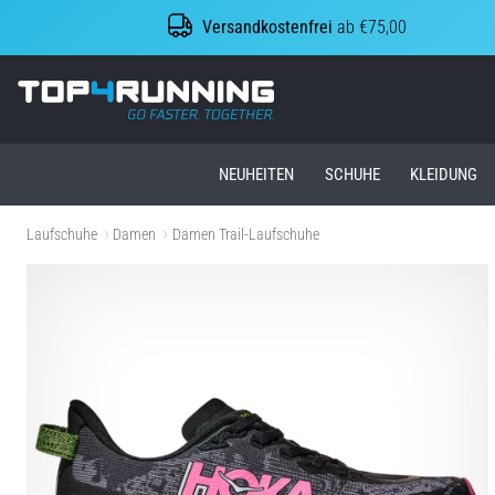
Versandkostenfrei
ab €75,00
Top4Running.at
NEUHEITEN
SCHUHE
KLEIDUNG
Laufschuhe
Damen
Damen Trail-Laufschuhe