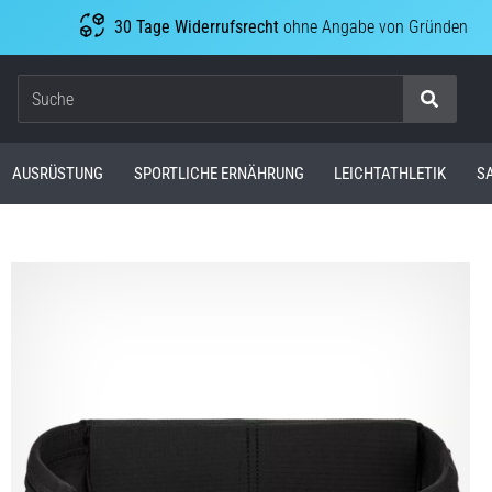
30 Tage Widerrufsrecht
ohne Angabe von Gründen
Suche
AUSRÜSTUNG
SPORTLICHE ERNÄHRUNG
LEICHTATHLETIK
S