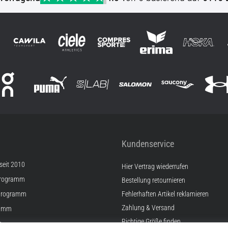
Kundenservice
 seit 2010
Hier Vertrag wiederrufen
Programm
Bestellung retournieren
Programm
Fehlerhaften Artikel reklamieren
Zahlung & Versand
ramm
Richtige Größe finden
e