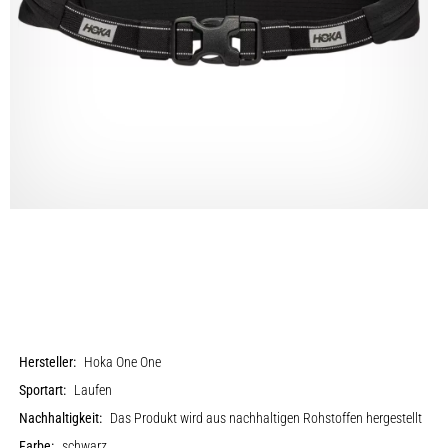
Hersteller:
Hoka One One
Sportart:
Laufen
Nachhaltigkeit:
Das Produkt wird aus nachhaltigen Rohstoffen hergestellt
Farbe:
schwarz