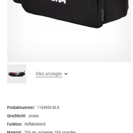
Alles anzeigen
Produktnummer:
1164930-BLK
Geschlecht:
unisex
Funktion:
Reflektierend
Material:
75% rec. polyester, 25% spandex