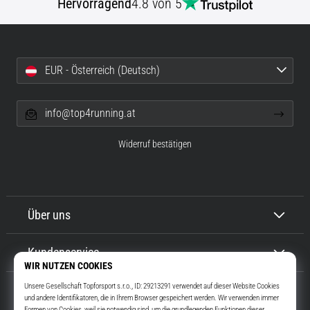
Hervorragend
4.8 von 5
EUR - Österreich (Deutsch)
info@top4running.at
Widerruf bestätigen
Über uns
Kundenservice