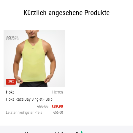
Kürzlich angesehene Produkte
-29%
Hoka
Herren
Hoka Race Day Singlet
- Gelb
€80,00
€39,90
Letzter niedrigster Preis
€56,00