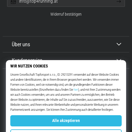
info@top4running.at
Widerruf bestätigen
Über uns
Kundenservice
Top4Running.at
Seit mehr als 16 Jahren motivieren wir dich, rauszugehen und zu laufen.
Schneller. Mit uns. Jeden Tag.
Instagram
YouTube