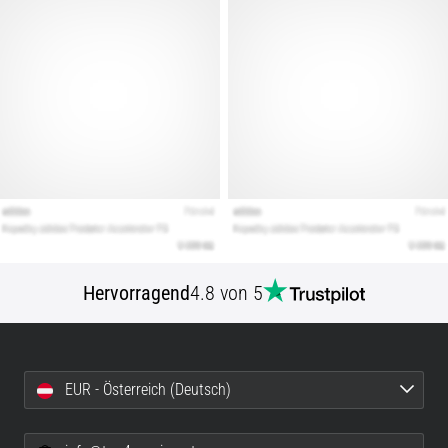
Hervorragend
4.8 von 5
EUR - Österreich (Deutsch)