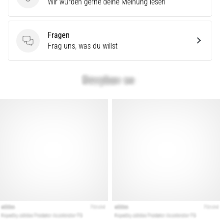
Produktbewertung
Wir würden gerne deine Meinung lesen
Fragen
Fragen
Frag uns, was du willst