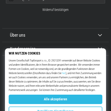
Widerruf bestätigen
Über uns
Kundenservice
Top4Running.at
Seit mehr als 16 Jahren motivieren wir dich, rauszugehen und zu laufen.
Schneller. Mit uns. Jeden Tag.
Instagram
YouTube