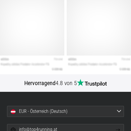
Hervorragend
4.8 von 5
EUR - Österreich (Deutsch)
info@top4running.at