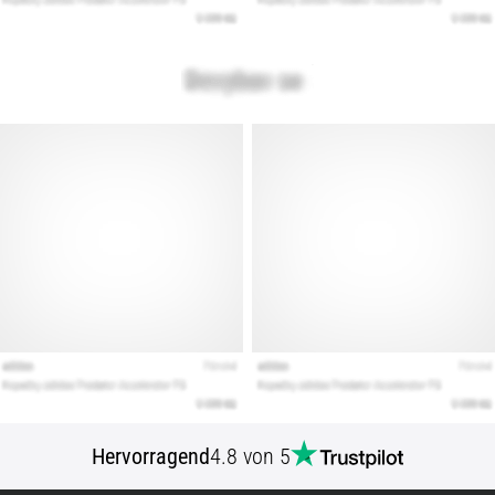
Hervorragend
4.8 von 5