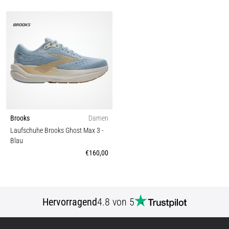
Brooks
Damen
Laufschuhe Brooks Ghost Max 3
-
Blau
€160,00
Hervorragend
4.8 von 5