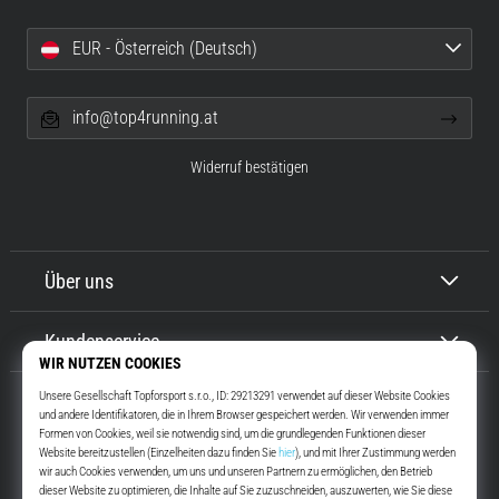
EUR - Österreich (Deutsch)
info@top4running.at
Widerruf bestätigen
Über uns
Kundenservice
Top4Running.at