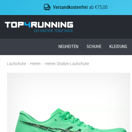
Versandkostenfrei
ab €75,00
Top4Running.at
NEUHEITEN
SCHUHE
KLEIDUNG
Laufschuhe
Herren
Herren Straßen-Laufschuhe