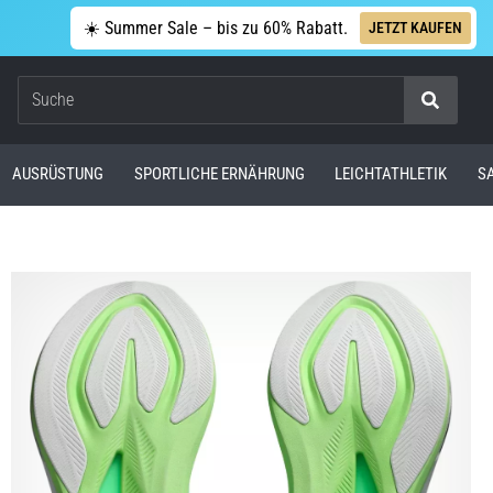
☀️ Summer Sale – bis zu 60% Rabatt.
JETZT KAUFEN
Suche
AUSRÜSTUNG
SPORTLICHE ERNÄHRUNG
LEICHTATHLETIK
S