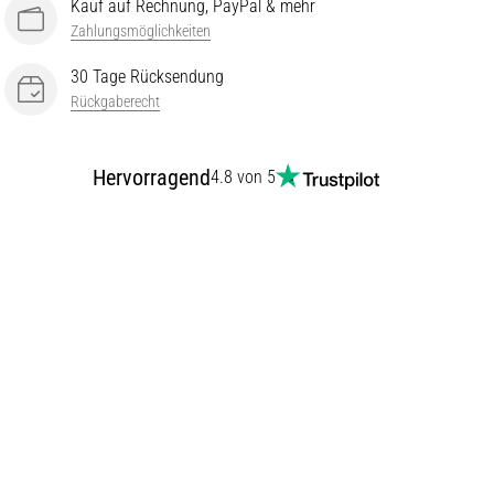
Kauf auf Rechnung, PayPal & mehr
Zahlungsmöglichkeiten
30 Tage Rücksendung
Rückgaberecht
Hervorragend
4.8 von 5