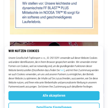
Diesen Abschnitt schließen
Über ASICS
Parameter