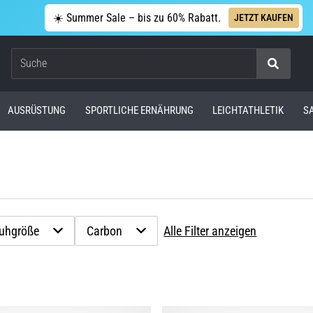
☀️ Summer Sale – bis zu 60% Rabatt.
JETZT KAUFEN
Suche
AUSRÜSTUNG
SPORTLICHE ERNÄHRUNG
LEICHTATHLETIK
S
uhgröße
Carbon
Alle Filter anzeigen