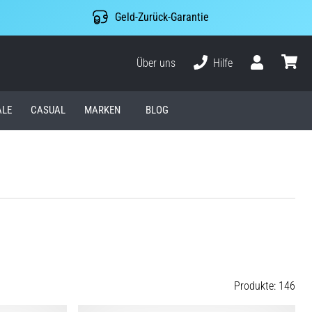
Geld-Zurück-Garantie
Über uns
Hilfe
Benutzer
Waren
ALE
CASUAL
MARKEN
BLOG
Produkte: 146