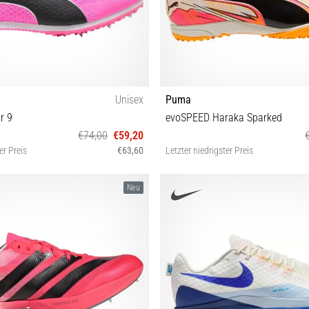
Unisex
Puma
r 9
evoSPEED Haraka Sparked
€74,00
€59,20
er Preis
€63,60
Letzter niedrigster Preis
 42 42½ 43 44 44½ 45 46 46½ 47
38½ 40 40½ 41 42 42½ 
Neu