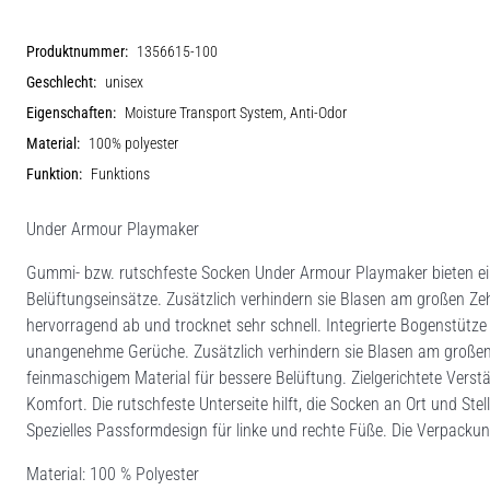
Produktnummer:
1356615-100
Geschlecht:
unisex
Eigenschaften:
Moisture Transport System, Anti-Odor
Material:
100% polyester
Funktion:
Funktions
Under Armour Playmaker
Gummi- bzw. rutschfeste Socken Under Armour Playmaker bieten eine
Belüftungseinsätze. Zusätzlich verhindern sie Blasen am großen Zeh 
hervorragend ab und trocknet sehr schnell. Integrierte Bogenstütze
unangenehme Gerüche. Zusätzlich verhindern sie Blasen am großen 
feinmaschigem Material für bessere Belüftung. Zielgerichtete Vers
Komfort. Die rutschfeste Unterseite hilft, die Socken an Ort und Ste
Spezielles Passformdesign für linke und rechte Füße. Die Verpacku
Material: 100 % Polyester