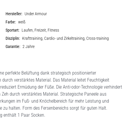
Hersteller:
Under Armour
Farbe:
weiß
Sportart:
Laufen, Freizeit, Fitness
Disziplin:
Krafttraining, Cardio- und Zirkeltraining, Cross-training
Garantie:
2 Jahre
 perfekte Belüftung dank strategisch positionierter
durch verstärktes Material. Das Material leitet Feuchtigkeit
 reduziert Ermüdung der Füße. Die Anti-odor-Technologie verhindert
Zeh durch verstärktes Material. Strategische Paneele aus
tärkungen im Fuß- und Knöchelbereich für mehr Leistung und
lle zu halten. Form des Fersenbereichs sorgt für guten Halt.
ng enthält 1 Paar Socken.