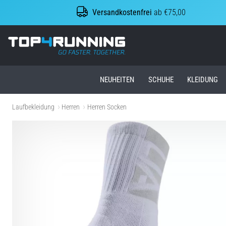
Versandkostenfrei
ab €75,00
Top4Running.at
NEUHEITEN
SCHUHE
KLEIDUNG
Laufbekleidung
Herren
Herren Socken