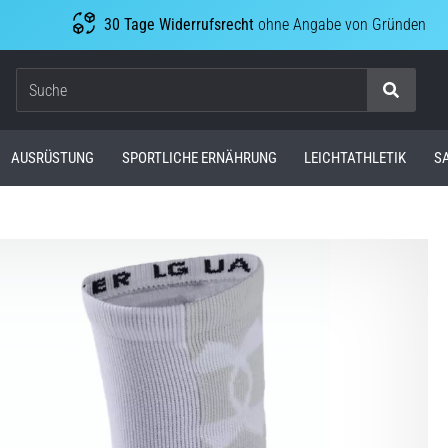
30 Tage Widerrufsrecht
ohne Angabe von Gründen
Suche
AUSRÜSTUNG
SPORTLICHE ERNÄHRUNG
LEICHTATHLETIK
S