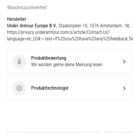
Waschmaschinenfest
Hersteller
Under Armour Europe B.V.
, Stadionplein 10, 1076 Amsterdam - NL
https://privacy.underarmour.com/s/article/Contact-Us?
language=en_US#:~:text=If%20you%20have%20any%20feedback,
Produktbewertung
Produktbewertung
Wir würden gerne deine Meinung lesen
Produkttechnologie
Produkttechnologie