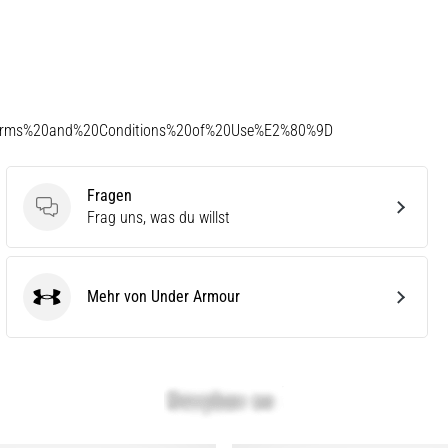
Terms%20and%20Conditions%20of%20Use%E2%80%9D
Fragen
Fragen
Frag uns, was du willst
Mehr von Under Armour
Under Armour